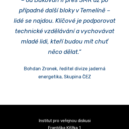
případné další bloky v Temelíně –
lidé se najdou. Klíčové je podporovat
technické vzdělávání a vychovávat
mladé lidi, kteří budou mít chuť
něco dělat.“
Bohdan Zronek, ředitel divize jaderná
energetika, Skupina ČEZ
Institut pro veřejnou diskusi
Františka Křížka 1