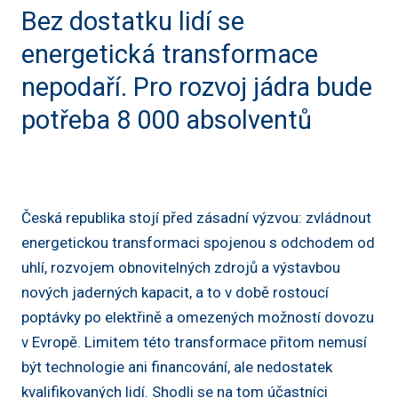
Bez dostatku lidí se
energetická transformace
nepodaří. Pro rozvoj jádra bude
potřeba 8 000 absolventů
Česká republika stojí před zásadní výzvou: zvládnout
energetickou transformaci spojenou s odchodem od
uhlí, rozvojem obnovitelných zdrojů a výstavbou
nových jaderných kapacit, a to v době rostoucí
poptávky po elektřině a omezených možností dovozu
v Evropě. Limitem této transformace přitom nemusí
být technologie ani financování, ale nedostatek
kvalifikovaných lidí. Shodli se na tom účastníci