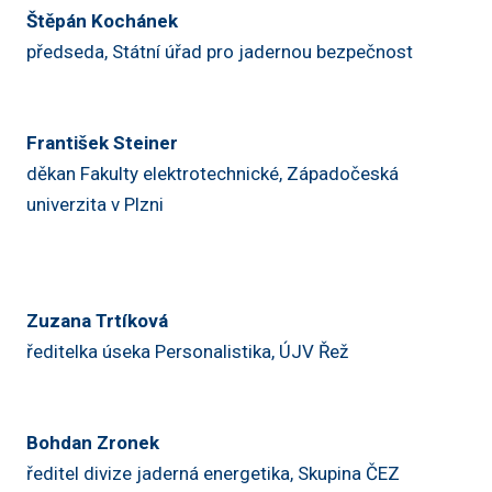
Štěpán Kochánek
předseda, Státní úřad pro jadernou bezpečnost
František Steiner
děkan Fakulty elektrotechnické, Západočeská
univerzita v Plzni
Zuzana Trtíková
ředitelka úseka Personalistika, ÚJV Řež
Bohdan Zronek
ředitel divize jaderná energetika, Skupina ČEZ